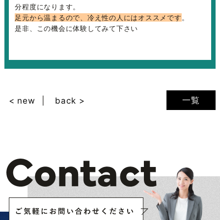
分程度になります。
足元から温まるので、冷え性の人にはオススメです
。
是非、この機会に体験してみて下さい
一覧
< new
back >