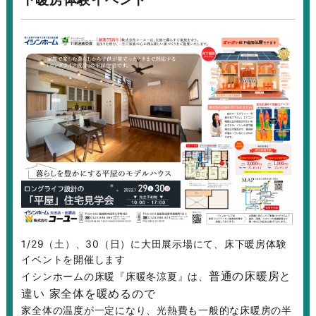
1/29（土）、30（日）に大田展示場にて、床下暖房体験
イベントを開催します
普通の床暖房と
イシンホームの床暖『床暖冬涼夏』は、
違い 家全体を暖めるので
家全体の温度が一定になり、光熱費も一般的な床暖房の半