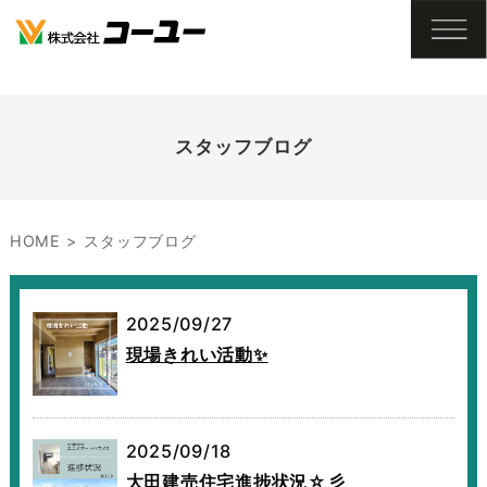
スタッフブログ
HOME
スタッフブログ
2025/09/27
現場きれい活動✨
2025/09/18
大田建売住宅進捗状況☆彡