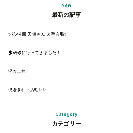
New
最新の記事
✨第44回 天領さん 久手会場✨
🏠研修に行ってきました！
祝☆上棟
現場きれい活動✨✨
Category
カテゴリー