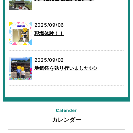
2025/09/06
現場体験！！
2025/09/02
地鎮祭を執り行いました✨✨
Calender
カレンダー