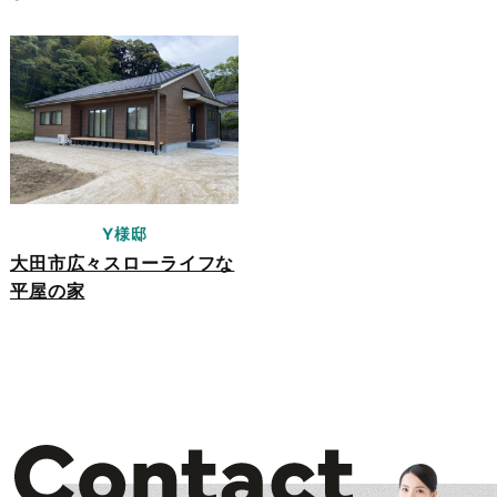
Y様邸
大田市広々スローライフな
平屋の家