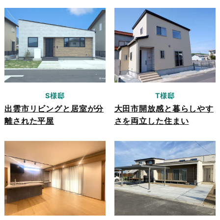
S様邸
T様邸
出雲市リビングと居室が分
大田市開放感と暮らしやす
離された平屋
さを両立した住まい