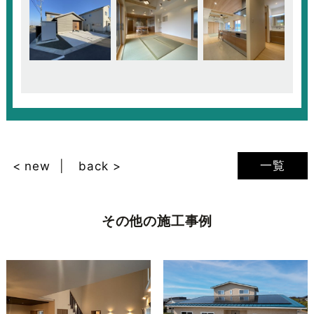
一覧
< new
back >
その他の施工事例