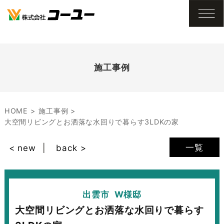
施工事例
HOME
施工事例
大空間リビングとお洒落な水回りで暮らす3LDKの家
一覧
< new
back >
出雲市
W様邸
大空間リビングとお洒落な水回りで暮らす